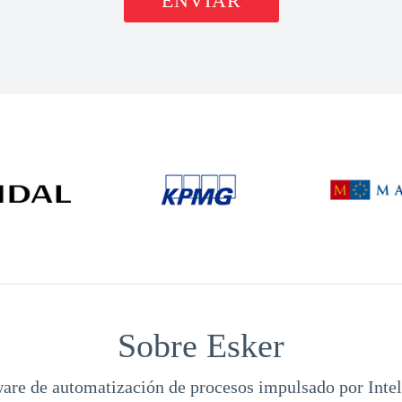
ENVIAR
Sobre Esker
ware de automatización de procesos impulsado por Inteli