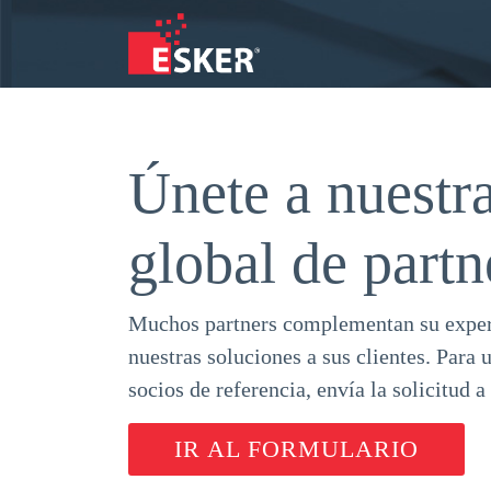
Únete a nuestr
global de partn
Muchos partners complementan su exper
nuestras soluciones a sus clientes. Para u
socios de referencia, envía la solicitud a
IR AL FORMULARIO