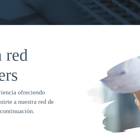
a red
ers
iencia ofreciendo
nirte a nuestra red de
 continuación.